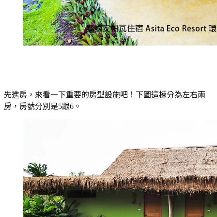
先進房，來看一下重要的房型設施吧！下圖這棟分為左右兩
房，房號分別是5跟6。