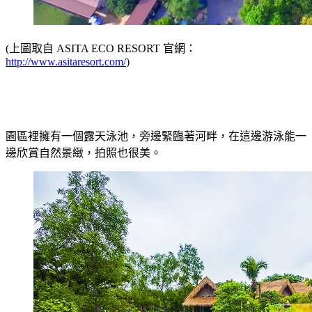
(上圖取自 ASITA ECO RESORT 官網：
http://www.asitaresort.com/
)
園區裡擁有一個露天泳池，旁邊緊臨著河畔，在這邊游泳能一
邊欣賞自然景緻，拍照也很美。