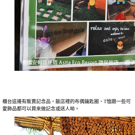
櫃台這邊有販賣記念品，飯店裡的布偶鑰匙圈、T恤跟一些可
愛飾品都可以買來做記念或送人呦。