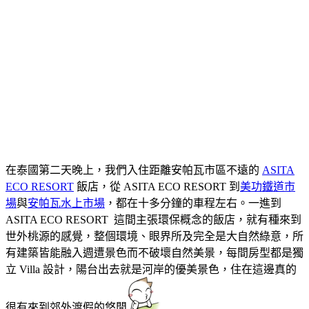
在泰國第二天晚上，我們入住距離安帕瓦市區不遠的
ASITA
ECO RESORT
飯店，從 ASITA ECO RESORT 到
美功鐵道市
場
與
安帕瓦水上市場
，都在十多分鐘的車程左右。一進到
ASITA ECO RESORT 這間主張環保概念的飯店，就有種來到
世外桃源的感覺，整個環境、眼界所及完全是大自然綠意，所
有建築皆能融入週遭景色而不破壞自然美景，每間房型都是獨
立 Villa 設計，陽台出去就是河岸的優美景色，住在這邊真的
很有來到郊外渡假的悠閒