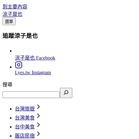
到主要內容
涼子是也
選單
追蹤涼子是也
涼子是也
Facebook
Lyes.tw
Instagram
搜尋
台灣旅遊
台灣美食
台中美食
飯店民宿