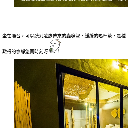
坐在陽台，可以聽到遠處傳來的蟲嗚聲，緩緩的喝杯茶，是種
難得的寧靜悠閒時刻呀