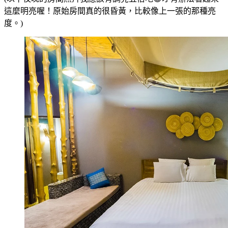
這麼明亮喔！原始房間真的很昏黃，比較像上一張的那種亮
度。)