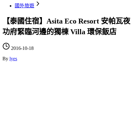
國外旅遊
【泰國住宿】Asita Eco Resort 安帕瓦夜
功府緊臨河邊的獨棟 Villa 環保飯店
2016-10-18
By
lyes