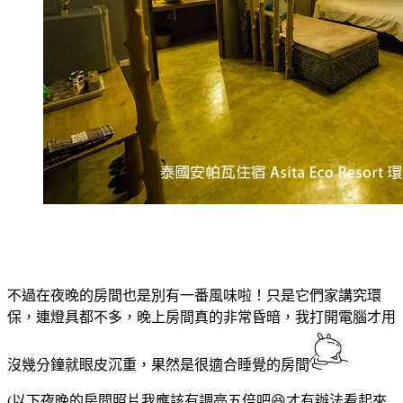
不過在夜晚的房間也是別有一番風味啦！只是它們家講究環
保，連燈具都不多，晚上房間真的非常昏暗，我打開電腦才用
沒幾分鐘就眼皮沉重，果然是很適合睡覺的房間
(以下夜晚的房間照片我應該有調亮五倍吧😆才有辦法看起來