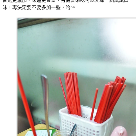
香氣更濃郁，味道更豐富，有機會來吃可以先加一點試試口
味，再決定要不要多加一些，哈^^