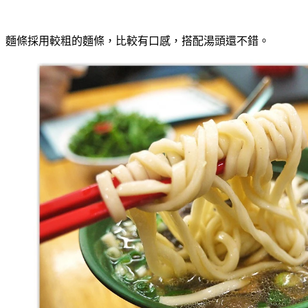
麵條採用較粗的麵條，比較有口感，搭配湯頭還不錯。