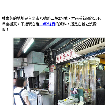
林東芳的地址是台北市八德路二段274號，本來看新聞說2016
年會搬家，不過現在看
FB粉絲頁
的資料，還是在舊址沒搬
喔！