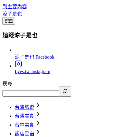
到主要內容
涼子是也
選單
追蹤涼子是也
涼子是也
Facebook
Lyes.tw
Instagram
搜尋
台灣旅遊
台灣美食
台中美食
飯店民宿