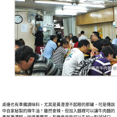
桌邊也有準備調味料，尤其是黃澄澄不起眼的那罐，可是傳說
中自家秘製的辣牛油！雖然會辣，但加入麵裡可以讓牛肉麵的