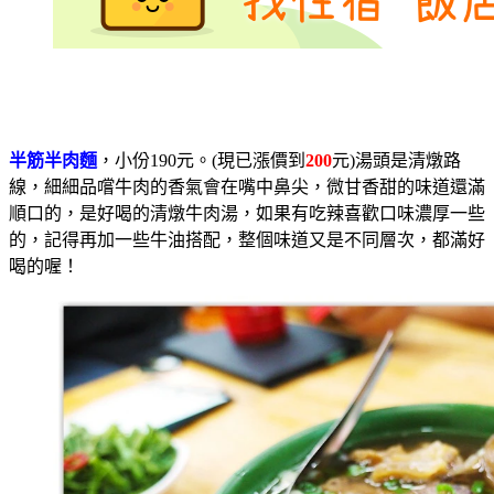
半筋半肉麵
，小份190元。(現已漲價到
200
元)湯頭是清燉路
線，細細品嚐牛肉的香氣會在嘴中鼻尖，微甘香甜的味道還滿
順口的，是好喝的清燉牛肉湯，如果有吃辣喜歡口味濃厚一些
的，記得再加一些牛油搭配，整個味道又是不同層次，都滿好
喝的喔！