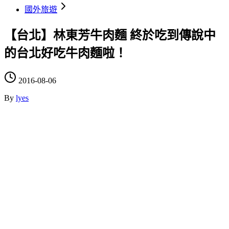
國外旅遊
【台北】林東芳牛肉麵 終於吃到傳說中
的台北好吃牛肉麵啦！
2016-08-06
By
lyes