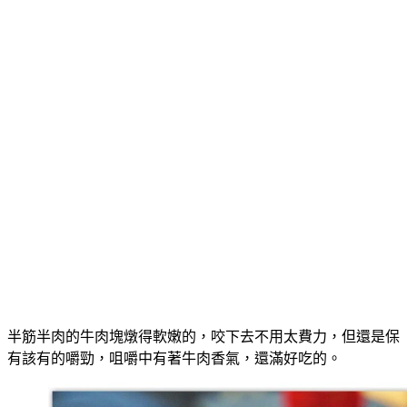
半筋半肉的牛肉塊燉得軟嫩的，咬下去不用太費力，但還是保
有該有的嚼勁，咀嚼中有著牛肉香氣，還滿好吃的。