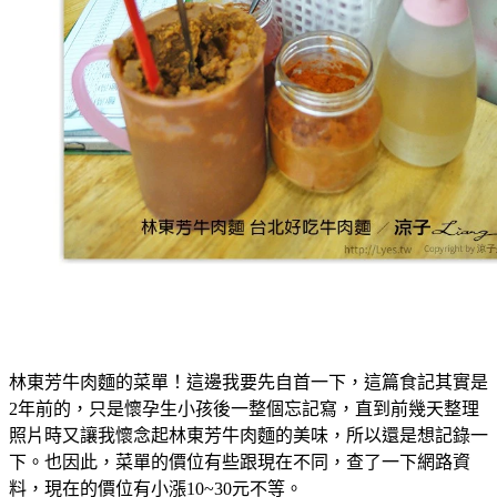
林東芳牛肉麵的菜單！這邊我要先自首一下，這篇食記其實是
2年前的，只是懷孕生小孩後一整個忘記寫，直到前幾天整理
照片時又讓我懷念起林東芳牛肉麵的美味，所以還是想記錄一
下。也因此，菜單的價位有些跟現在不同，查了一下網路資
料，現在的價位有小漲10~30元不等。