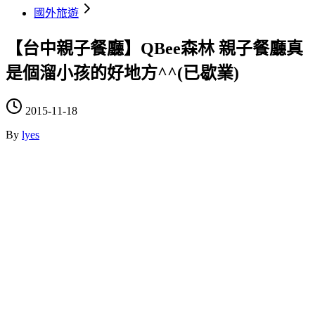
國外旅遊
【台中親子餐廳】QBee森林 親子餐廳真
是個溜小孩的好地方^^(已歇業)
2015-11-18
By
lyes