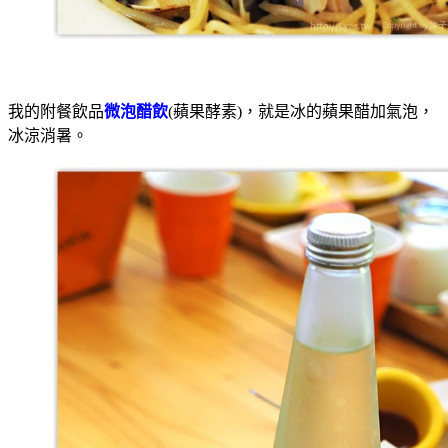
我的附餐飲品
微泡醋飲
(蘋果酵素)，就是冰的蘋果醋加氣泡，
冰涼消暑。