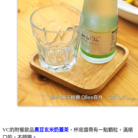
VC的附餐飲品
黑豆玄米奶蓋茶
，杯底還帶有一點顆粒，滿順
口的，不錯喝。