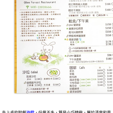
先上桌的附餐
沙拉
，份量不多，算是小巧精緻，屬於清爽和風