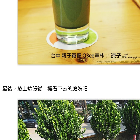
最後，放上這張從二樓看下去的庭院吧！