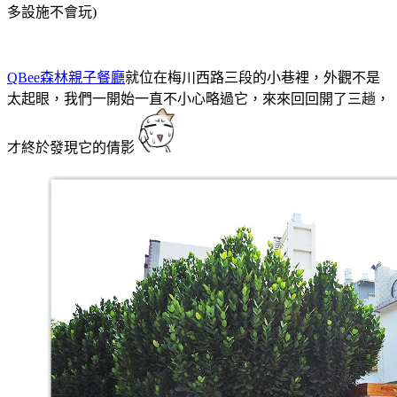
多設施不會玩)
QBee森林親子餐廳
就位在梅川西路三段的小巷裡，外觀不是
太起眼，我們一開始一直不小心略過它，來來回回開了三趟，
才終於發現它的倩影