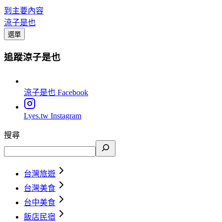
到主要內容
涼子是也
選單
追蹤涼子是也
涼子是也
Facebook
Lyes.tw
Instagram
搜尋
台灣旅遊
台灣美食
台中美食
飯店民宿