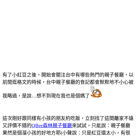
有了小紅豆之後，開始會關注台中有哪些熱門的親子餐廳，以
前閒逛格文的時候，台中親子餐廳的食記都會默默地不小心被
我略過，是說…想不到現在我也是個媽了
這次剛好跟同樣有小孩的朋友約吃飯，立刻找了這間離家不遠
又評價不錯的
QBee森林親子餐廳
來試試，只能說：親子餐廳
果然是個溜小孩的好地方耶(小聲說：只是紅豆還太小，有很