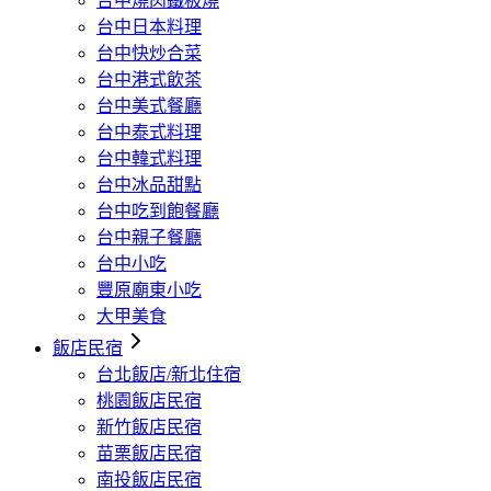
台中燒肉鐵板燒
台中日本料理
台中快炒合菜
台中港式飲茶
台中美式餐廳
台中泰式料理
台中韓式料理
台中冰品甜點
台中吃到飽餐廳
台中親子餐廳
台中小吃
豐原廟東小吃
大甲美食
飯店民宿
台北飯店/新北住宿
桃園飯店民宿
新竹飯店民宿
苗栗飯店民宿
南投飯店民宿