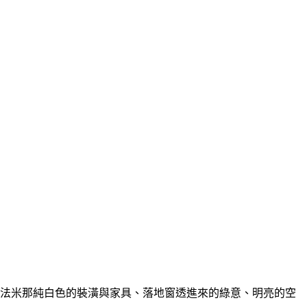
法米那純白色的裝潢與家具、落地窗透進來的綠意、明亮的空