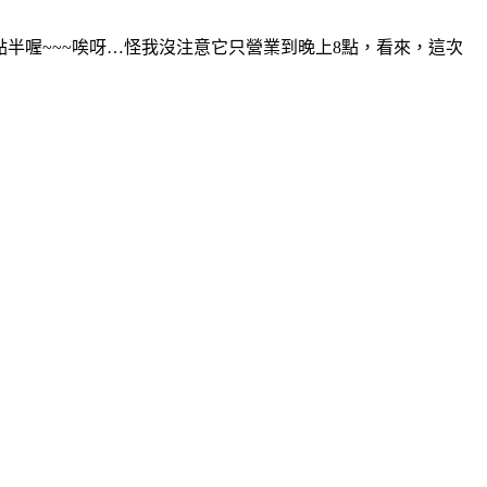
半喔~~~唉呀…怪我沒注意它只營業到晚上8點，看來，這次