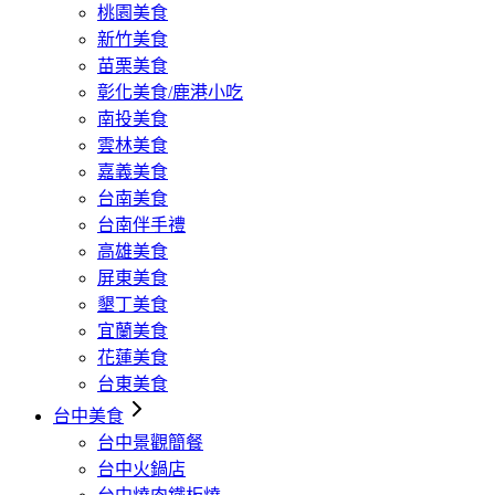
桃園美食
新竹美食
苗栗美食
彰化美食/鹿港小吃
南投美食
雲林美食
嘉義美食
台南美食
台南伴手禮
高雄美食
屏東美食
墾丁美食
宜蘭美食
花蓮美食
台東美食
台中美食
台中景觀簡餐
台中火鍋店