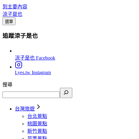
到主要內容
涼子是也
選單
追蹤涼子是也
涼子是也
Facebook
Lyes.tw
Instagram
搜尋
台灣旅遊
台北景點
桃園景點
新竹景點
苗栗景點