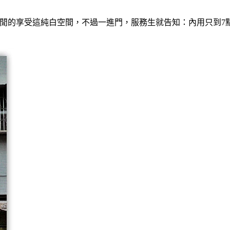
閒的享受這純白空間，不過一進門，服務生就告知：內用只到7點