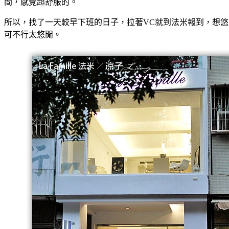
間，感覺超舒服的。
所以，找了一天較早下班的日子，拉著VC就到法米報到，想悠
可不行太悠閒。