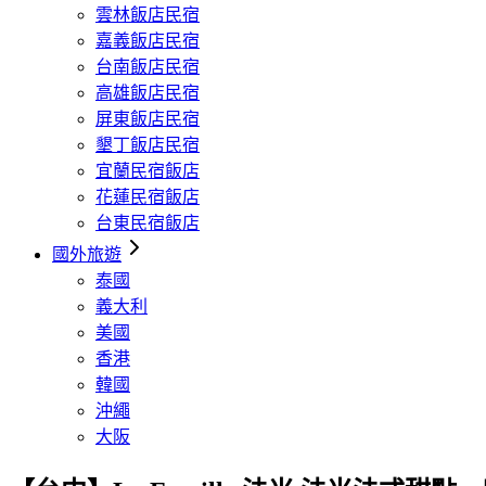
雲林飯店民宿
嘉義飯店民宿
台南飯店民宿
高雄飯店民宿
屏東飯店民宿
墾丁飯店民宿
宜蘭民宿飯店
花蓮民宿飯店
台東民宿飯店
國外旅遊
泰國
義大利
美國
香港
韓國
沖繩
大阪