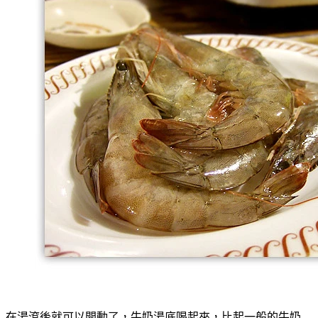
在湯滾後就可以開動了，牛奶湯底喝起來，比起一般的牛奶