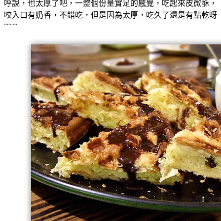
呼說，也太厚了吧，一整個份量實足的感覺，吃起來皮微酥，
咬入口有奶香，不錯吃，但是因為太厚，吃久了還是有點乾呀
~~~