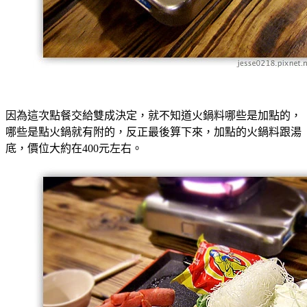
因為這次點餐交給雙成決定，就不知道火鍋料哪些是加點的，
哪些是點火鍋就有附的，反正最後算下來，加點的火鍋料跟湯
底，價位大約在400元左右。