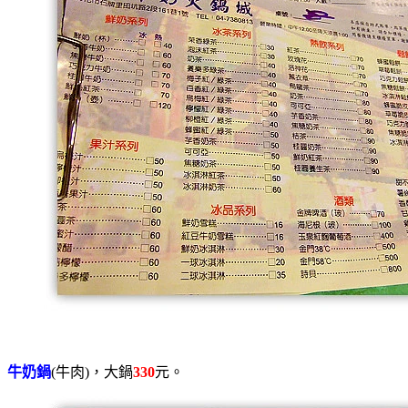
牛奶鍋
(牛肉)，大鍋
330
元。