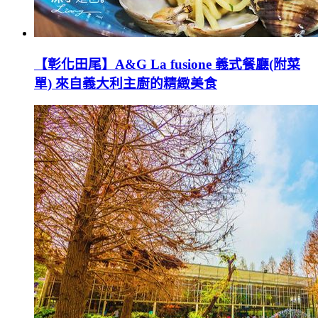
【彰化田尾】A&G La fusione 義式餐廳(附菜
單) 來自義大利主廚的精緻美食