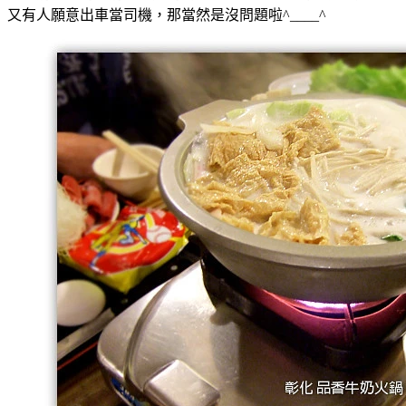
又有人願意出車當司機，那當然是沒問題啦^____^