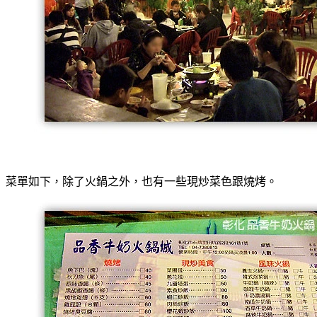
菜單如下，除了火鍋之外，也有一些現炒菜色跟燒烤。