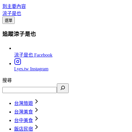
到主要內容
涼子是也
選單
追蹤涼子是也
涼子是也
Facebook
Lyes.tw
Instagram
搜尋
台灣旅遊
台灣美食
台中美食
飯店民宿