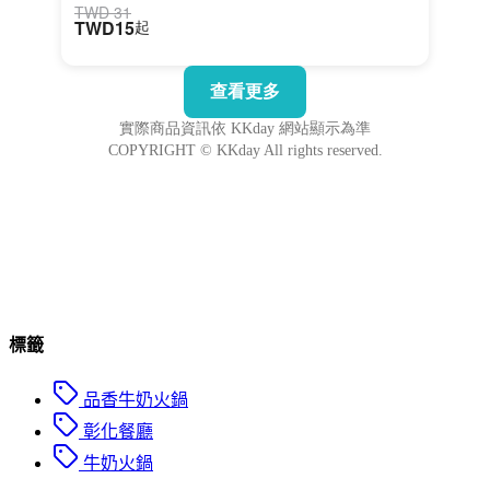
標籤
品香牛奶火鍋
彰化餐廳
牛奶火鍋