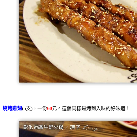
燒烤雞翅
(5支)，一份
60
元。這個同樣是烤到入味的好味道！