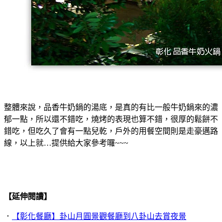
整體來說，品香牛奶鍋的湯底，是真的有比一般牛奶鍋來的濃
郁一點，所以還不錯吃，燒烤的表現也算不錯，很厚的鬆餅不
錯吃，但吃久了會有一點兒乾，戶外的用餐空間則是走豪邁路
線，以上就…提供給大家參考囉~~~
【延伸閱讀】
．
【彰化餐廳】卦山月圓景觀餐廳到八卦山去賞夜景