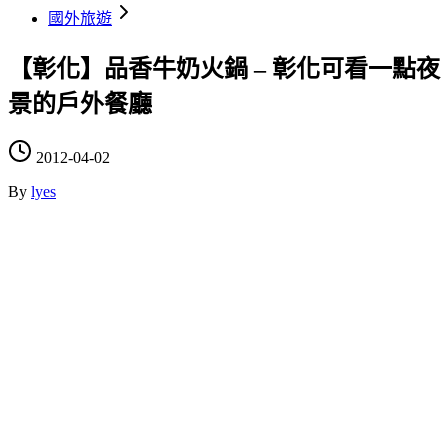
國外旅遊
【彰化】品香牛奶火鍋 – 彰化可看一點夜
景的戶外餐廳
2012-04-02
By
lyes