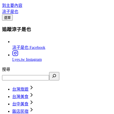
到主要內容
涼子是也
選單
追蹤涼子是也
涼子是也
Facebook
Lyes.tw
Instagram
搜尋
台灣旅遊
台灣美食
台中美食
飯店民宿