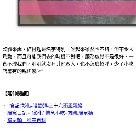
整體來說，貓鼠麵是名字特別，吃起來雖然也不錯，但不令人
驚豔，而且可能我們去的時機不對吧，服務感覺不是很好，一
直不理我們，明明就沒有其他客人，也不怎麼招呼，少了小吃
店應有的親切感^^”
【延伸閱讀】
．
[食記]彰化-貓鼠麵-三十六雨風飄搖
．
貓窩日記 – [彰化] 懷念小吃–肉圓,貓鼠麵
．
貓鼠麵 – 维基百科