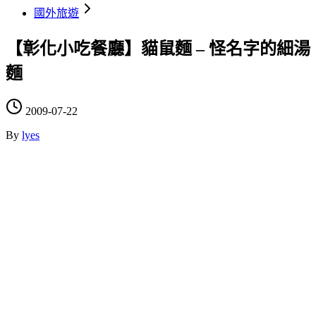
國外旅遊
【彰化小吃餐廳】貓鼠麵 – 怪名字的細湯
麵
2009-07-22
By
lyes