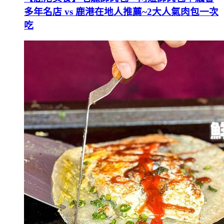
多年名店 vs 鹿港在地人推薦~2大人氣肉包一次
吃