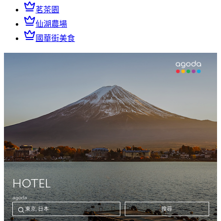
茗茶園
仙湖農場
國華街美食