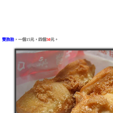
雙胞胎
，一個15元，四個
50
元。