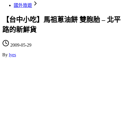
國外旅遊
【台中小吃】馬祖蔥油餅 雙胞胎 – 北平
路的新鮮貨
2009-05-29
By
lyes