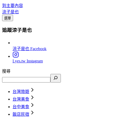
到主要內容
涼子是也
選單
追蹤涼子是也
涼子是也
Facebook
Lyes.tw
Instagram
搜尋
台灣旅遊
台灣美食
台中美食
飯店民宿