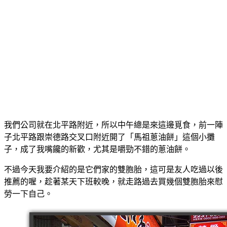
我們公司就在北平路附近，所以中午總是來這邊覓食，前一陣
子北平路跟崇德路交叉口附近開了「馬祖蔥油餅」這個小攤
子，成了我嘴饞的新歡，尤其是嚼勁不錯的蔥油餅。
不過今天我要介紹的是它們家的雙胞胎，這可是友人吃過以後
推薦的喔，趁著某天下班較晚，就走路過去買幾個雙胞胎來慰
勞一下自己。