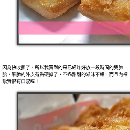
因為快收攤了，所以我買到的是已經炸好放一段時間的雙胞
胎，酥脆的外皮有點硬掉了，不過甜甜的滋味不錯，而且內裡
紮實很有口感喔！