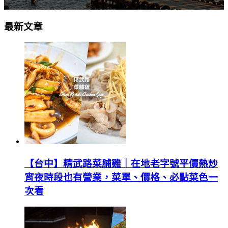
最新文章
【台中】精武路菜脯雞｜在地老字號平價熱炒
宵夜時段也有營業，菜單、價格、必點菜色一
次看