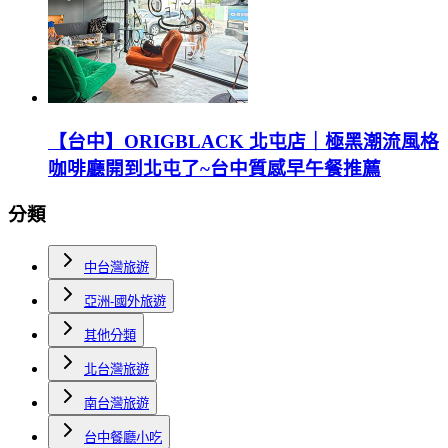
【台中】ORIGBLACK 北屯店｜極黑潮流風格
咖啡廳開到北屯了~台中質感早午餐推薦
分類
中台灣旅遊
亞洲-國外旅遊
其他分類
北台灣旅遊
南台灣旅遊
台中餐廳小吃