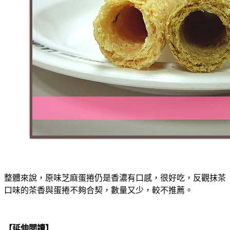
整體來說，原味芝麻蛋捲仍是香濃有口感，很好吃，反觀抹茶
口味的茶香與蛋捲不夠合契，數量又少，較不推薦。
【延伸閱讀】