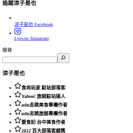
追蹤涼子是也
涼子是也
Facebook
Lyes.tw
Instagram
搜尋
涼子是也
食尚玩家 駐站部落客
Yahoo! 旅遊駐站達人
udn走跳美食專欄作者
udn走跳旅遊專欄作者
愛食記 台中美食作者
2022 百大部落客銀獎