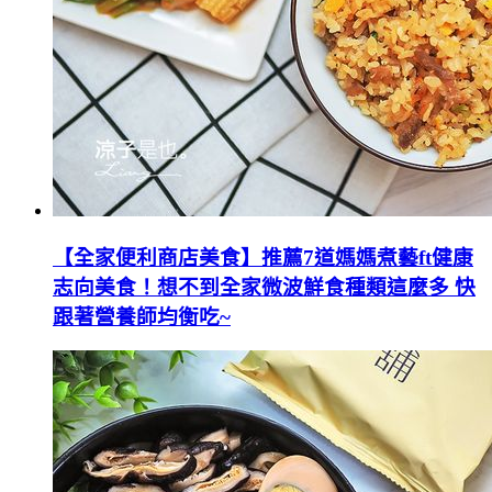
【全家便利商店美食】推薦7道媽媽煮藝ft健康
志向美食！想不到全家微波鮮食種類這麼多 快
跟著營養師均衡吃~