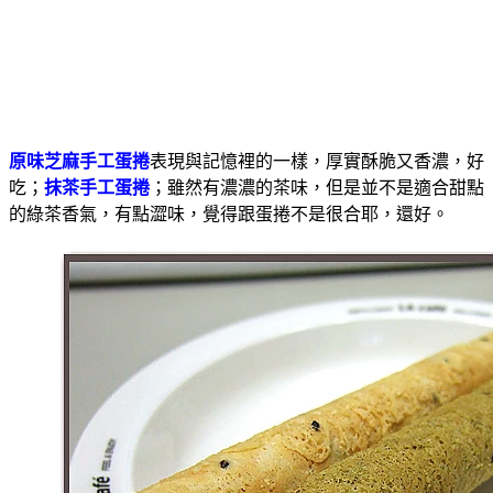
原味芝麻手工蛋捲
表現與記憶裡的一樣，厚實酥脆又香濃，好
吃；
抹茶
手工蛋捲
；雖然有濃濃的茶味，但是並不是適合甜點
的綠茶香氣，有點澀味，覺得跟蛋捲不是很合耶，還好。