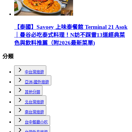
【泰國】Savoey 上味泰餐館 Terminal 21 Asok
｜曼谷必吃泰式料理！N訪不踩雷13道經典菜
色與飲料推薦（附2026最新菜單)
分類
中台灣旅遊
亞洲-國外旅遊
其他分類
北台灣旅遊
南台灣旅遊
台中餐廳小吃