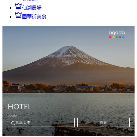
仙湖農場
國華街美食