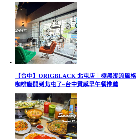
【台中】ORIGBLACK 北屯店｜極黑潮流風格
咖啡廳開到北屯了~台中質感早午餐推薦