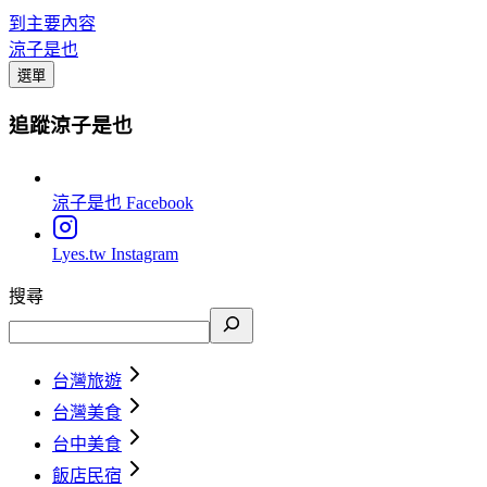
到主要內容
涼子是也
選單
追蹤涼子是也
涼子是也
Facebook
Lyes.tw
Instagram
搜尋
台灣旅遊
台灣美食
台中美食
飯店民宿