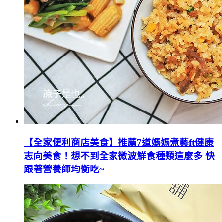
【全家便利商店美食】推薦7道媽媽煮藝ft健康
志向美食！想不到全家微波鮮食種類這麼多 快
跟著營養師均衡吃~