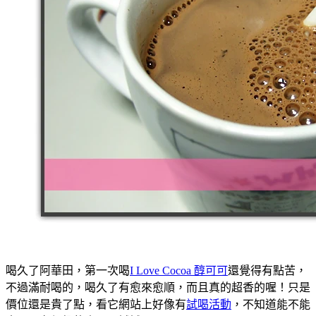
喝久了阿華田，第一次喝
I Love Cocoa 醇可可
還覺得有點苦，
不過滿耐喝的，喝久了有愈來愈順，而且真的超香的喔！只是
價位還是貴了點，看它網站上好像有
試喝活動
，不知道能不能