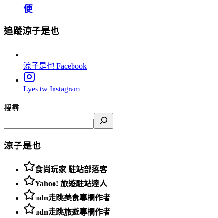
便
追蹤涼子是也
涼子是也
Facebook
Lyes.tw
Instagram
搜尋
涼子是也
食尚玩家 駐站部落客
Yahoo! 旅遊駐站達人
udn走跳美食專欄作者
udn走跳旅遊專欄作者