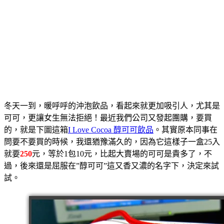
冬天一到，暖呼呼的沖泡飲品，看起來就更加吸引人，尤其是
可可，更讓女生無法拒絕！最近我們公司又發起團購，要買
的，就是下圖這箱
I Love Cocoa 醇可可飲品
。其實原本同事在
問要不要買的時候，我還猶豫滿久的，因為它這樣子一盒25入
就要
250
元，等於1包10元，比起大賣場的可可是貴多了，不
過，後來還是屈服在”醇可可”這又香又濃的名字下，決定來試
試。