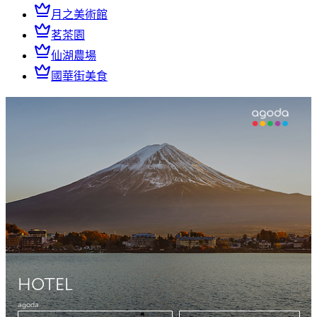
月之美術館
茗茶園
仙湖農場
國華街美食