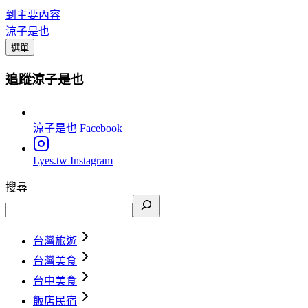
到主要內容
涼子是也
選單
追蹤涼子是也
涼子是也
Facebook
Lyes.tw
Instagram
搜尋
台灣旅遊
台灣美食
台中美食
飯店民宿