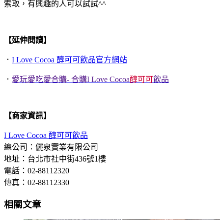
索取，有興趣的人可以試試^^
【延伸閱讀】
．
I Love Cocoa 醇可可飲品官方網站
．
愛玩愛吃愛合購- 合購I Love Cocoa
醇可可
飲品
【商家資訊】
I Love Cocoa 醇可可飲品
總公司：儷泉實業有限公司
地址：台北市社中街436號1樓
電話：02-88112320
傳真：02-88112330
相關文章