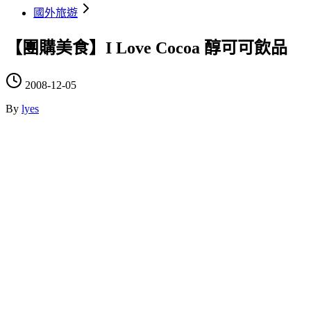
國外旅遊
【團購美食】I Love Cocoa 醇可可飲品
2008-12-05
By
lyes